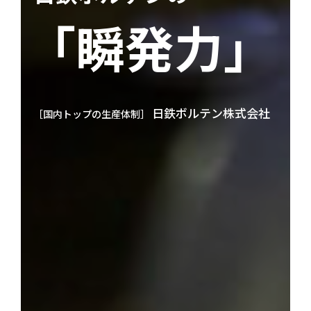
「瞬発力」
「瞬発力」
「瞬発力」
「瞬発力」
「瞬発力」
日鉄ボルテン株式会社
日鉄ボルテン株式会社
日鉄ボルテン株式会社
日鉄ボルテン株式会社
日鉄ボルテン株式会社
［国内トップの生産体制］
［国内トップの生産体制］
［国内トップの生産体制］
［国内トップの生産体制］
［国内トップの生産体制］